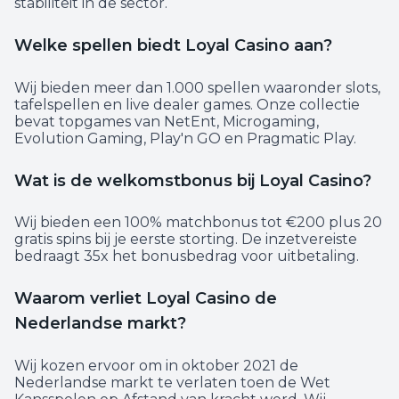
stabiliteit in de sector.
Welke spellen biedt Loyal Casino aan?
Wij bieden meer dan 1.000 spellen waaronder slots,
tafelspellen en live dealer games. Onze collectie
bevat topgames van NetEnt, Microgaming,
Evolution Gaming, Play'n GO en Pragmatic Play.
Wat is de welkomstbonus bij Loyal Casino?
Wij bieden een 100% matchbonus tot €200 plus 20
gratis spins bij je eerste storting. De inzetvereiste
bedraagt 35x het bonusbedrag voor uitbetaling.
Waarom verliet Loyal Casino de
Nederlandse markt?
Wij kozen ervoor om in oktober 2021 de
Nederlandse markt te verlaten toen de Wet