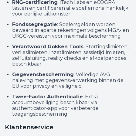
RNG-certificering
: iTech Labs en eCOGRA
testen en certificeren alle spellen onafhankelijk
voor eerlijke uitkomsten
Fondssegregatie
: Spelersgelden worden
bewaard in aparte rekeningen volgens MGA- en
UKGC-vereisten voor maximale bescherming
Verantwoord Gokken Tools
: Stortingslimieten,
verlieslimieten, inzetlimieten, sessietijdlimieten,
zelfuitsluiting, reality checks en afkoelperiodes
beschikbaar
Gegevensbescherming
: Volledige AVG-
naleving met gegevensverwerking binnen de
EU voor privacy en veiligheid
Twee-Factor Authenticatie
: Extra
accountbeveiliging beschikbaar via
authenticator-app voor verbeterde
toegangsbescherming
Klantenservice