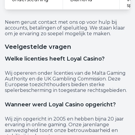
spe
Neem gerust contact met ons op voor hulp bij
accounts, betalingen of speluitleg. We staan klaar
om je ervaring zo soepel mogelijk te maken.
Veelgestelde vragen
Welke licenties heeft Loyal Casino?
Wij opereren onder licenties van de Malta Gaming
Authority en de UK Gambling Commission. Deze
Europese toezichthouders bieden sterke
spelerbescherming in toegestane rechtsgebieden.
Wanneer werd Loyal Casino opgericht?
Wij zijn opgericht in 2005 en hebben bijna 20 jaar
ervaring in online gaming. Onze jarenlange
aanwezigheid toont onze betrouwbaarheid en