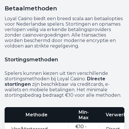
Betaalmethoden
Loyal Casino biedt een breed scala aan betaalopties
voor Nederlandse spelers. Stortingen en opnames
verlopen veilig via erkende betalingsproviders
zonder casinovergoedingen. Alle transacties
worden beschermd door moderne encryptie en
voldoen aan strikte regelgeving.
Stortingsmethoden
Spelers kunnen kiezen uit tien verschillende
stortingsmethoden bij Loyal Casino.
Directe
stortingen
zijn beschikbaar via creditcards, e-
wallets en mobiele betalingen. Het minimale
stortingsbedrag bedraagt €10 voor alle methoden.
Min-
Methode
Verwerkin
Max
€10 -