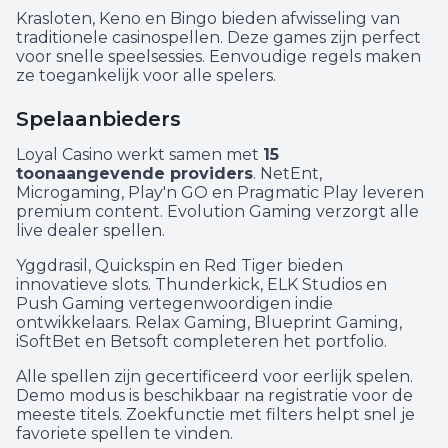
Krasloten, Keno en Bingo bieden afwisseling van
traditionele casinospellen. Deze games zijn perfect
voor snelle speelsessies. Eenvoudige regels maken
ze toegankelijk voor alle spelers.
Spelaanbieders
Loyal Casino werkt samen met
15
toonaangevende providers
. NetEnt,
Microgaming, Play'n GO en Pragmatic Play leveren
premium content. Evolution Gaming verzorgt alle
live dealer spellen.
Yggdrasil, Quickspin en Red Tiger bieden
innovatieve slots. Thunderkick, ELK Studios en
Push Gaming vertegenwoordigen indie
ontwikkelaars. Relax Gaming, Blueprint Gaming,
iSoftBet en Betsoft completeren het portfolio.
Alle spellen zijn gecertificeerd voor eerlijk spelen.
Demo modus is beschikbaar na registratie voor de
meeste titels. Zoekfunctie met filters helpt snel je
favoriete spellen te vinden.