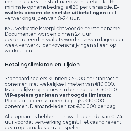
methode die voor stortingen werd gebruikt. Het
minimale opnamebedrag is €20 per transactie.
E-
wallets bieden de snelste uitbetalingen
met
verwerkingstijden van 0-24 uur.
KYC-verificatie is verplicht voor de eerste opname.
Documenten worden binnen 24 uur
gecontroleerd. E-wallets worden zeven dagen per
week verwerkt, bankoverschrijvingen alleen op
werkdagen.
Betalingslimieten en Tijden
Standaard spelers kunnen €5.000 per transactie
opnemen met wekelijkse limieten van €10.000.
Maandelijkse opnames zijn beperkt tot €30.000.
VIP-spelers genieten verhoogde limieten
:
Platinum-leden kunnen dagelijks €10.000
opnemen, Diamond-leden tot €20.000 per dag.
Alle opnames hebben een wachtperiode van 0-24
uur voordat verwerking begint. Het casino rekent
geen opnamekosten aan spelers.