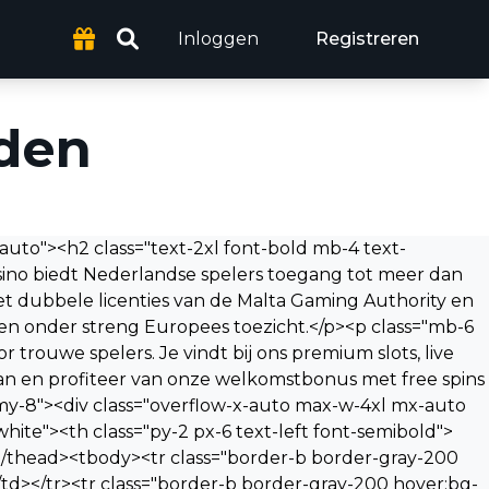
Inloggen
Registreren
den
t 10% voor de hoogste niveaus. Gold spelers en hoger genieten van prioriteit bij opnameverwerking. Het conversieratio is 100 punten voor €1 bonus.</p><div class="my-8"><div class="overflow-x-auto max-w-4xl mx-auto shadow-lg rounded-lg"><table class="min-w-full bg-white border-collapse"><thead><tr class="bg-primary text-white"><th class="py-2 px-6 text-left font-semibold">Niveau</th><th class="py-2 px-6 text-left font-semibold">Punten Vereist</th><th class="py-2 px-6 text-left font-semibold">Belangrijkste Voordelen</th></tr></thead><tbody><tr class="border-b border-gray-200 hover:bg-gray-50 h-8"><td class="px-6 py-1">Bronze</td><td class="px-6 py-1">Instapniveau</td><td class="px-6 py-1">Basis loyaliteitsvoordelen</td></tr><tr class="border-b border-gray-200 hover:bg-gray-50 h-8"><td class="px-6 py-1">Silver</td><td class="px-6 py-1">2.500 punten</td><td class="px-6 py-1">Verhoogde limieten</td></tr><tr class="border-b border-gray-200 hover:bg-gray-50 h-8"><td class="px-6 py-1">Gold</td><td class="px-6 py-1">10.000 punten</td><td class="px-6 py-1">Snellere opnames, exclusieve bonussen</td></tr><tr class="border-b border-gray-200 hover:bg-gray-50 h-8"><td class="px-6 py-1">Platinum</td><td class="px-6 py-1">50.000 punten</td><td class="px-6 py-1">Persoonlijke manager, hogere cashback</td></tr><tr class="border-b border-gray-200 hover:bg-gray-50 h-8"><td class="px-6 py-1">Diamond</td><td class="px-6 py-1">150.000+ punten</td><td class="px-6 py-1">Maximale voordelen, hoogste limieten</td></tr></tbody></table></div></div><h2 class="text-2xl font-bold mb-4 text-primary">Casinospellen</h2><p class="mb-6 text-gray-700">Loyal Casino biedt meer dan 1.000 spellen van 15 gerenommeerde providers. Je vindt hier slots, live casino, tafelspellen en specialiteiten. Wekelijks worden 5 tot 10 nieuwe titels toegevoegd aan het aanbod.</p><h3 class="text-xl font-semibold mb-3 text-secondary">Slotspellen</h3><p class="mb-6 text-gray-700">Het casino heeft <strong>meer dan 800 slots</strong> met diverse thema's en mechanismen. Speel populaire titels zoals Starburst, Book of Dead, Sweet Bonanza en Big Bass Bonanza. Wolf Gold, The Dog House en Gonzo's Quest behoren ook tot de favorieten.</p><p class="mb-6 text-gray-700">De collectie bevat <strong>50+ Megaways slots</strong> voor maximale winmogelijkheden. Cluster Pays, cascading reels en paylines zorgen voor gevarieerde gameplay. Bonus Buy functie is beschikbaar voor directe toegang tot bonusrondes.</p><div class="my-8"><div class="overflow-x-auto max-w-4xl mx-auto shadow-lg rounded-lg"><table class="min-w-full bg-white border-collapse"><thead><tr class="bg-primary text-white"><th class="py-2 px-6 text-left font-semibold">Spel</th><th class="py-2 px-6 text-left font-semibold">Provider</th><th class="py-2 px-6 text-left font-semibold">RTP</th><th class="py-2 px-6 text-left font-semibold">Max Win</th></tr></thead><tbody><tr class="border-b border-gray-200 hove