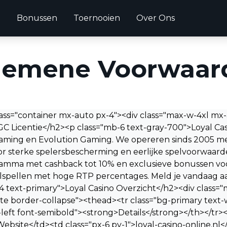
n
Bonussen
Toernooien
Over Ons
gemene Voorwaar
Microgaming, Play'n GO, Evolution Gaming, Pragmatic Play + 10 meer</td></tr><tr class="border-b border-gray-200 hover:bg-gray-50 h-8"><td class="px-6 py-1">📱 Mobiele Versie</td><td class="px-6 py-1">Volledig geoptimaliseerd voor mobiel</td></tr><tr class="border-b border-gray-200 hover:bg-gray-50 h-8"><td class="px-6 py-1">📞 Klantenservice</td><td class="px-6 py-1">24/7 Live Chat, E-mail</td></tr></tbody></table></div></div><h3 class="text-xl font-semibold mb-3 text-secondary">Casinobonussen</h3><p class="mb-6 text-gray-700">Loyal Casino biedt een loyaliteitsgericht bonusprogramma met wekelijkse acties voor alle spelers. Het VIP-programma met vijf niveaus beloont regelmatige spelers met cashback tot 10% en snellere opnames. Naast welkomstbonussen krijgen spelers toegang tot reload bonussen, gratis spins en cashback aanbiedingen.</p><h4 class="text-lg font-semibold mb-2 text-secondary">Casino Welkomstbonussen</h4><p class="mb-6 text-gray-700">Nieuwe spelers ontvangen een <strong>100% match bonus tot €200</strong> op hun eerste storting. De minimale storting bedraagt €20 en de bonus heeft een inzetvereiste van 35x het bonusbedrag. Je krijgt ook 20 gratis spins op Book of Dead of een vergelijkbare slot, die direct na je storting worden toegevoegd.</p><p class="mb-6 text-gray-700">De bonusfondsen zijn 30 dagen geldig en de gratis spins moeten binnen 7 dagen worden gebruikt. Slots tellen voor 100% mee bij het voldoen aan de inzetvereisten, tafelspellen voor 10% en live casino spellen tellen niet mee. De maximale inzet tijdens het spelen met bonusgeld is €5 per spin of weddenschap. <strong>Er geldt geen maximale winlimiet</strong> op bonuswinsten.</p><h4 class="text-lg font-semibold mb-2 text-secondary">Reload Bonussen</h4><p class="mb-6 text-gray-700">Bestaande spelers kunnen elke maandag profiteren van de Weekly Reload Bonus. Deze actie biedt een 50% match tot €100 bij een minimale storting van €20. De inzetvereiste bedraagt 35x het bonusbedrag en de bonus is beschikbaar voor alle casinospellen volgens de standaard spelgewichten.</p><h4 class="text-lg font-semibold mb-2 text-secondary">Gratis Spins Aanbiedingen</h4><p class="mb-6 text-gray-700">Tijdens het weekend ontvangen spelers tot 50 gratis spins bij stortingen op zaterdag en zondag. De minimale storting voor deze actie is €20. Winsten uit de gratis spins hebben een inzetvereiste van 35x voordat ze kunnen worden opgenomen. De gratis spins zijn alleen geldig op geselecteerde slots.</p><h4 class="text-lg font-semibold mb-2 text-secondary">Cashback</h4><p class="mb-6 text-gray-700">Elke donderdag krijgen spelers 10% cashback op hun wekelijkse verliezen tot maximaal €100. Deze Cashback Thursday actie heeft een lage inzetvereiste van slechts 1x het cashbackbedrag. De cashback wordt automatisch berekend op basis van je netto verliezen van de afgelopen week en is beschikbaar voor alle casinospellen.</p><h4 class="text-lg font-semibold mb-2 text-secondary">VIP Programma</h4><p class="mb-6 text-gray-700">Het loyaliteitsprogramma bestaat uit vijf niveaus: Bronze, Silver, Gold, Platinum en Diamond. Alle spelers worden automatisch ingeschreven bij registratie en verdienen punten op elke echte geld inzet. Je verdient 1 punt per €10 ingezet op slots en 1 punt per €50 op tafelspellen.</p><p class="mb-6 text-gray-700">Voordelen omvatten hogere stortingslimieten, snellere opnames en exclusieve bonussen. <strong>Vanaf Platinum niveau krijg je een persoonlijke accountmanager</strong> en toegang tot VIP toernooien. Cashback loopt op to